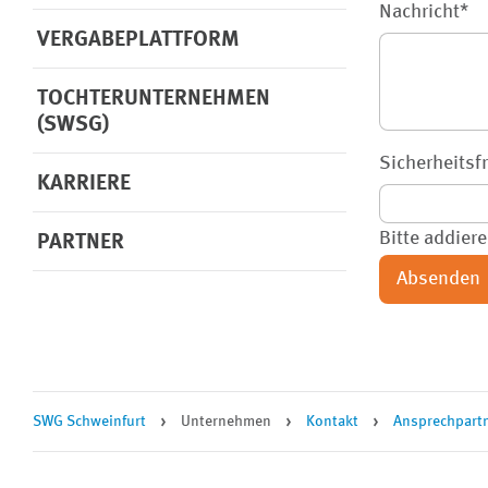
Nachricht
*
VERGABEPLATTFORM
TOCHTERUNTERNEHMEN
(SWSG)
Sicherheitsf
KARRIERE
Bitte addiere
PARTNER
Absenden
SWG Schweinfurt
Unternehmen
Kontakt
Ansprechpart