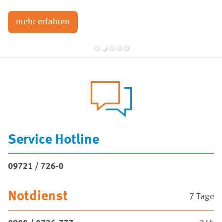
mehr erfahren
•
•
•
•
•
Service Hotline
09721 / 726-0
Notdienst
7 Tage