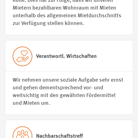
Rolle. Dies hat zur Folge, dass wir unseren
Mietern bezahlbaren Wohnraum mit Mieten
unterhalb des allgemeinen Mietdurchschnitts
zur Verfügung stellen können.
Verant­wortl. Wirtschaften
Wir nehmen unsere soziale Aufgabe sehr ernst
und gehen dementsprechend vor- und
weitsichtig mit den gewährten Fördermittel
und Mieten um.
Nach­bar­schaftstreff