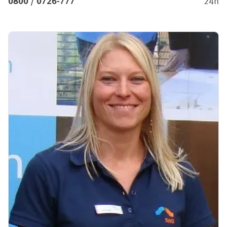
0800 / 0726-777
24h