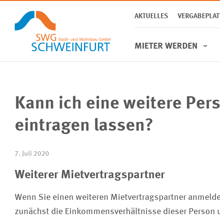
AKTUELLES
VERGABEPLA
MIETER WERDEN
Kann ich eine weitere Per
Gewerbe
eintragen lassen?
7. Juli 2020
Aufgabenfelder
Häufige Fragen
Garagen & Stellplätze
Weiterer Mietvertragspartner
Wenn Sie einen weiteren Mietvertragspartner anmeld
zunächst die Einkommensverhältnisse dieser Person