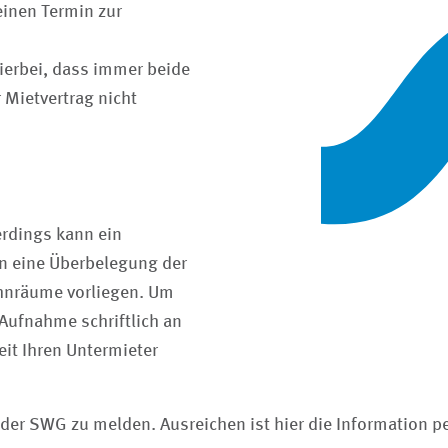
einen Termin zur
hierbei, dass immer beide
 Mietvertrag nicht
erdings kann ein
nn eine Überbelegung der
hnräume vorliegen. Um
Aufnahme schriftlich an
it Ihren Untermieter
 der SWG zu melden. Ausreichen ist hier die Information pe